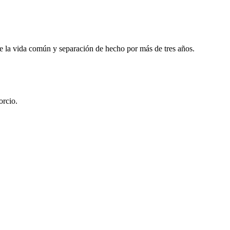
ble la vida común y separación de hecho por más de tres años.
orcio.