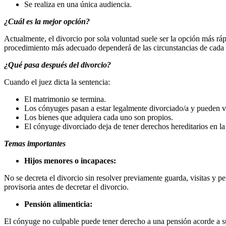
Se realiza en una única audiencia.
¿Cuál es la mejor opción?
Actualmente, el divorcio por sola voluntad suele ser la opción más ráp
procedimiento más adecuado dependerá de las circunstancias de cada ca
¿Qué pasa después del divorcio?
Cuando el juez dicta la sentencia:
El matrimonio se termina.
Los cónyuges pasan a estar legalmente divorciado/a y pueden vo
Los bienes que adquiera cada uno son propios.
El cónyuge divorciado deja de tener derechos hereditarios en l
Temas importantes
Hijos menores o incapaces:
No se decreta el divorcio sin resolver previamente guarda, visitas y p
provisoria antes de decretar el divorcio.
Pensión alimenticia:
El cónyuge no culpable puede tener derecho a una pensión acorde a su