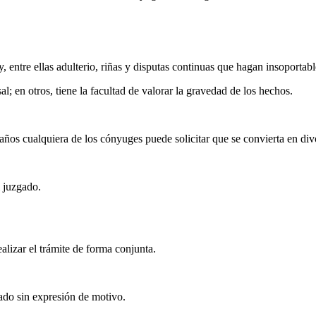
y, entre ellas adulterio, riñas y disputas continuas que hagan insoporta
al; en otros, tiene la facultad de valorar la gravedad de los hechos.
 años cualquiera de los cónyuges puede solicitar que se convierta en div
 juzgado.
lizar el trámite de forma conjunta.
gado sin expresión de motivo.