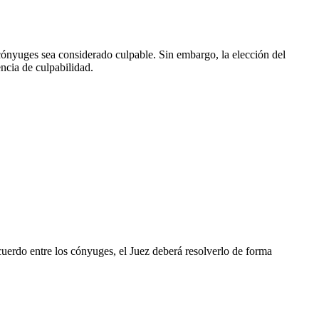
s cónyuges sea considerado culpable. Sin embargo, la elección del
ncia de culpabilidad.
acuerdo entre los cónyuges, el Juez deberá resolverlo de forma