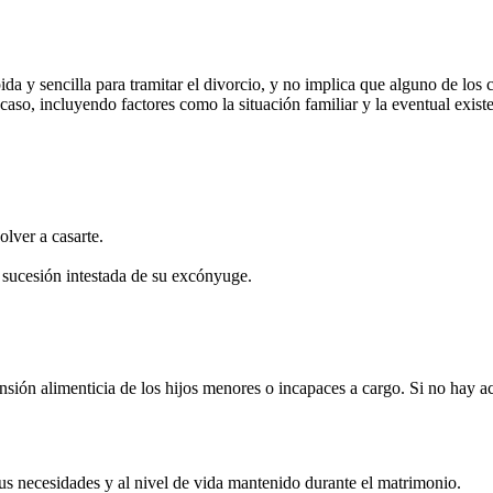
ida y sencilla para tramitar el divorcio, y no implica que alguno de lo
so, incluyendo factores como la situación familiar y la eventual existe
lver a casarte.
a sucesión intestada de su excónyuge.
ensión alimenticia de los hijos menores o incapaces a cargo. Si no hay 
s necesidades y al nivel de vida mantenido durante el matrimonio.