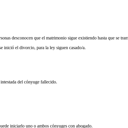
sonas desconocen que el matrimonio sigue existiendo hasta que se trami
 inició el divorcio, para la ley siguen casado/a.
 intestada del cónyuge fallecido.
y puede iniciarlo uno o ambos cónyuges con abogado.