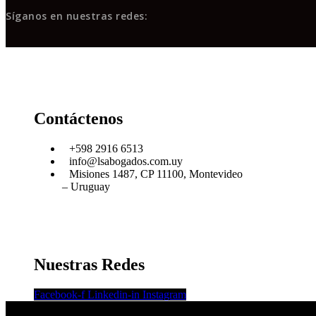
Síganos en nuestras redes:
Contáctenos
+598 2916 6513
info@lsabogados.com.uy
Misiones 1487, CP 11100, Montevideo
– Uruguay
Nuestras Redes
Facebook-f
Linkedin-in
Instagram