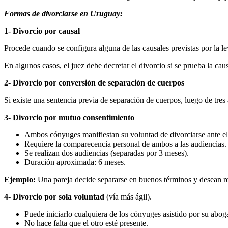
Formas de divorciarse en Uruguay:
1-
Divorcio por causal
Procede cuando se configura alguna de las causales previstas por la le
En algunos casos, el juez debe decretar el divorcio si se prueba la caus
2-
Divorcio por conversión de separación de cuerpos
Si existe una sentencia previa de separación de cuerpos, luego de tres
3- Divorcio por mutuo consentimiento
Ambos cónyuges manifiestan su voluntad de divorciarse ante el
Requiere la comparecencia personal de ambos a las audiencias.
Se realizan dos audiencias (separadas por 3 meses).
Duración aproximada: 6 meses.
Ejemplo:
Una pareja decide separarse en buenos términos y desean rea
4- Divorcio por sola voluntad
(vía más ágil).
Puede iniciarlo cualquiera de los cónyuges asistido por su abo
No hace falta que el otro esté presente.