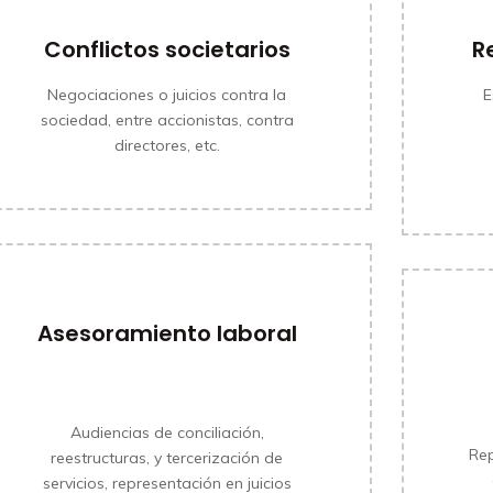
Conflictos societarios
R
Negociaciones o juicios contra la
E
sociedad, entre accionistas, contra
directores, etc.
Asesoramiento laboral
MÁS INFORMACIÓN
Audiencias de conciliación,
Rep
reestructuras, y tercerización de
servicios, representación en juicios