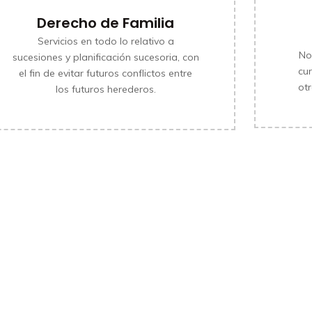
Derecho de Familia
Servicios en todo lo relativo a
No
sucesiones y planificación sucesoria, con
cu
el fin de evitar futuros conflictos entre
MÁS INFORMACIÓN
ot
los futuros herederos.
MÁS INFORMACIÓN