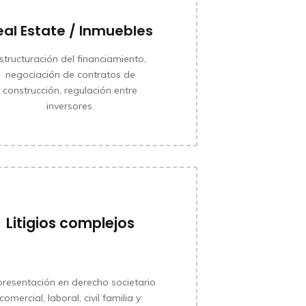
eal Estate / Inmuebles
structuración del financiamiento,
negociación de contratos de
construcción, regulación entre
inversores.
Litigios complejos
MÁS INFORMACIÓN
resentación en derecho societario
comercial, laboral, civil familia y