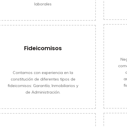
laborales
Fideicomisos
Neg
come
MÁS INFORMACIÓN
Contamos con experiencia en la
a
constitución de diferentes tipos de
f
fideicomisos: Garantía, Inmobiliarios y
de Administración.