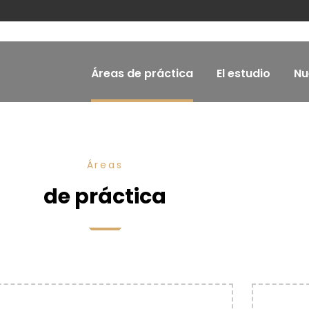
Áreas de práctica
El estudio
Nu
Áreas
de práctica