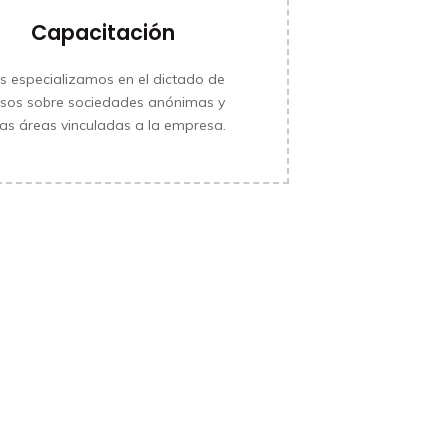
Capacitación
s especializamos en el dictado de
rsos sobre sociedades anónimas y
MÁS INFORMACIÓN
ras áreas vinculadas a la empresa.
MÁS INFORMACIÓN