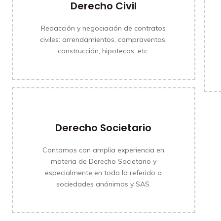
Derecho Civil
Redacción y negociación de contratos
civiles: arrendamientos, compraventas,
MÁS INFORMACIÓN
construcción, hipotecas, etc.
Derecho Societario
Contamos con amplia experiencia en
MÁS INFORMACIÓN
materia de Derecho Societario y
especialmente en todo lo referido a
sociedades anónimas y SAS.