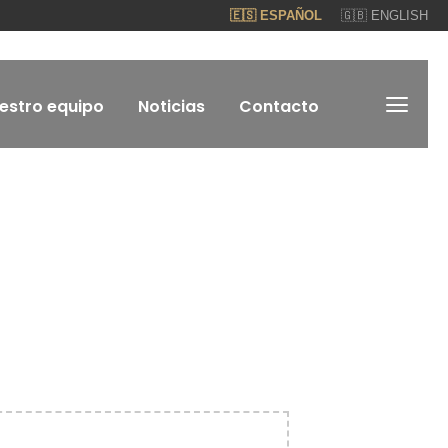
🇪🇸 ESPAÑOL
🇬🇧 ENGLISH
estro equipo
Noticias
Contacto