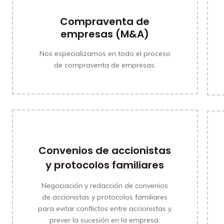
Compraventa de
empresas (M&A)
Nos especializamos en todo el proceso
de compraventa de empresas.
Convenios de accionistas
y protocolos familiares
MÁS INFORMACIÓN
Negociación y redacción de convenios
de accionistas y protocolos familiares
para evitar conflictos entre accionistas y
prever la sucesión en la empresa.