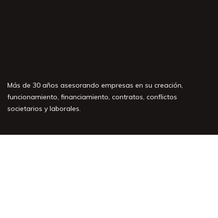
Más de 30 años asesorando empresas en su creación,
funcionamiento, financiamiento, contratos, conflictos
societarios y laborales.
Áreas de práctica
Nuestro equipo