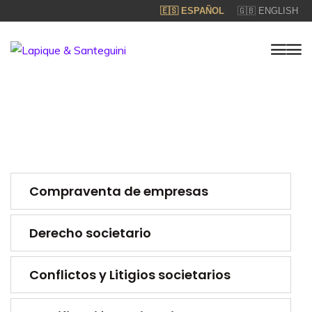
🇪🇸 ESPAÑOL
🇬🇧 ENGLISH
Compraventa de empresas
Derecho societario
Conflictos y Litigios societarios