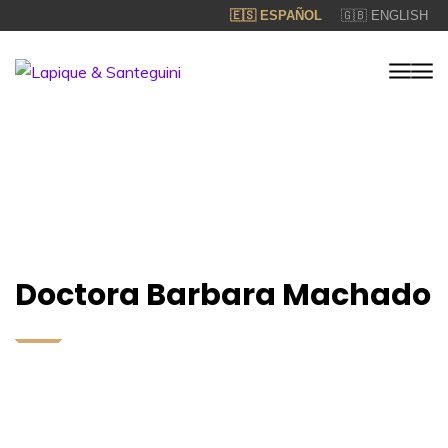
🇪🇸 ESPAÑOL
🇬🇧 ENGLISH
Doctora Barbara Machado