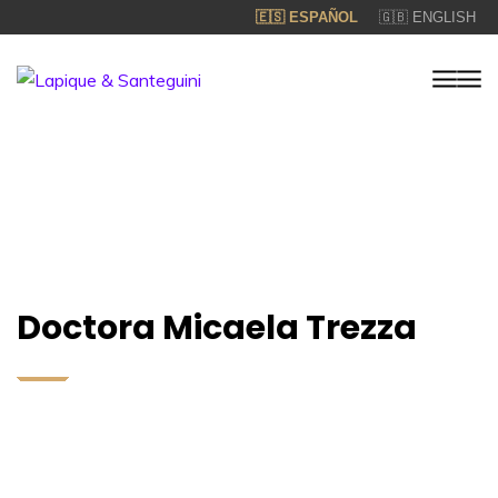
🇪🇸 ESPAÑOL
🇬🇧 ENGLISH
Doctora Micaela Trezza