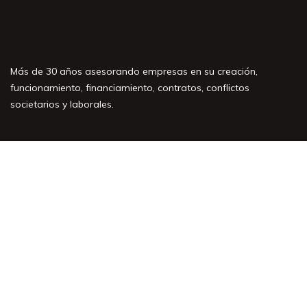
Más de 30 años asesorando empresas en su creación,
funcionamiento, financiamiento, contratos, conflictos
societarios y laborales.
Áreas de práctica
Nuestro equipo
Artículos y Noticias