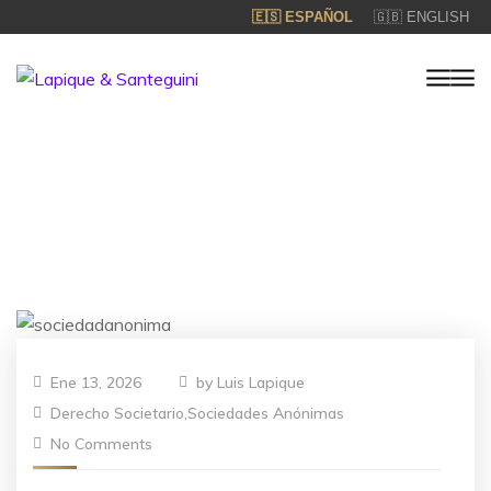
🇪🇸 ESPAÑOL
🇬🇧 ENGLISH
Ene 13, 2026
by
Luis Lapique
Derecho Societario
,
Sociedades Anónimas
No Comments