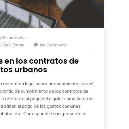
by
Elena Muñoz
/ Real Estate
No Comments
s en los contratos de
tos urbanos
La normativa legal sobre arrendamientos prevé
rantía de cumplimiento de los contratos de
lo referente al pago del alquiler como de otras
 a saber, el pago de los gastos comunes,
tributos etc. Corresponde tener presente a…