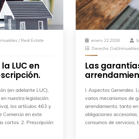
nmuebles / Real Estate
enero 22,2026
Derecho Civil
,
Inmuebles 
 la LUC en
Las garantía
scripción.
arrendamien
ión (en adelante LUC),
I. Aspectos Generales. 
en nuestra legislación.
varios mecanismos de ga
iva), los artículos 463 y
arrendamiento, tanto en 
de Comercio en este
obligaciones accesorias,
 cortos. 2. Prescripción
consumos de servicios, 