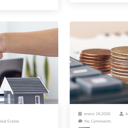
enero 16,2026
Real Estate
No Comments