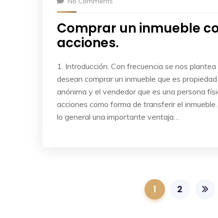
No Comments
Comprar un inmueble 
acciones.
1. Introducción. Con frecuencia se nos plantea 
desean comprar un inmueble que es propiedad
anónima y el vendedor que es una persona físi
acciones como forma de transferir el inmueble.
lo general una importante ventaja…
1
2