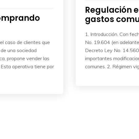
Regulación e
comprando
gastos comu
1. Introducción. Con fe
el caso de clientes que
No. 19.604 (en adelante 
 de una sociedad
Decreto Ley No. 14.560
ca, propone vender las
importantes modificacio
 Esta operativa tiene por
comunes. 2. Régimen vi