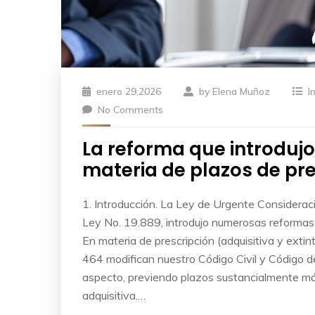
enero 29,2026
by
Elena Muñoz
I
No Comments
La reforma que introdujo
materia de plazos de pre
1. Introducción. La Ley de Urgente Considerac
Ley No. 19.889, introdujo numerosas reformas 
En materia de prescripción (adquisitiva y extint
464 modifican nuestro Código Civil y Código 
aspecto, previendo plazos sustancialmente más
adquisitiva.…