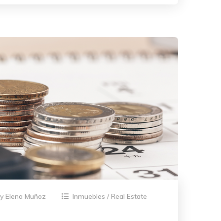
by
Elena Muñoz
Inmuebles / Real Estate