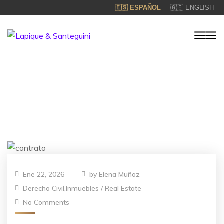
🇪🇸 ESPAÑOL
🇬🇧 ENGLISH
Ene 22, 2026
by
Elena Muñoz
Derecho Civil
,
Inmuebles / Real Estate
No Comments