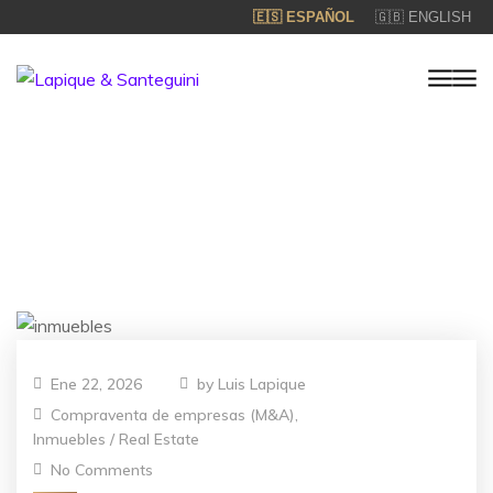
🇪🇸 ESPAÑOL
🇬🇧 ENGLISH
Ene 22, 2026
by
Luis Lapique
Compraventa de empresas (M&A)
,
Inmuebles / Real Estate
No Comments