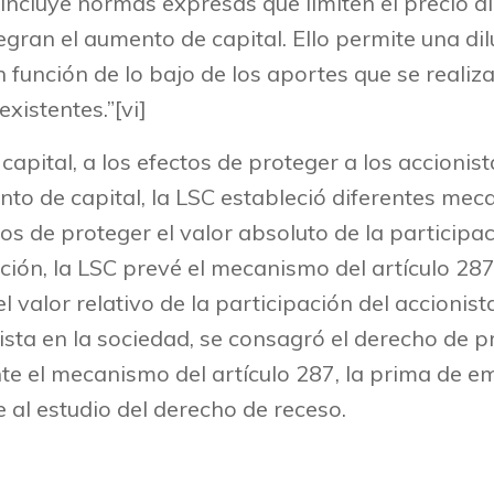
o incluye normas expresas que limiten el precio a
egran el aumento de capital. Ello permite una di
 función de lo bajo de los aportes que se realiza
xistentes.”[vi]
capital, a los efectos de proteger a los accioni
o de capital, la LSC estableció diferentes mec
tos de proteger el valor absoluto de la participac
ación, la LSC prevé el mecanismo del artículo 28
l valor relativo de la participación del accionista
ista en la sociedad, se consagró el derecho de p
 el mecanismo del artículo 287, la prima de em
 al estudio del derecho de receso.