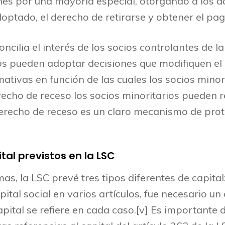
ones por una mayoría especial, otorgando a los a
optado, el derecho de retirarse y obtener el pago
ncilia el interés de los socios controlantes de la
os pueden adoptar decisiones que modifiquen el c
ativas en función de las cuales los socios minor
recho de receso los socios minoritarios pueden re
derecho de receso es un claro mecanismo de prote
tal previstos en la LSC
s, la LSC prevé tres tipos diferentes de capital:
pital social en varios artículos, fue necesario un
pital se refiere en cada caso.[v] Es importante di