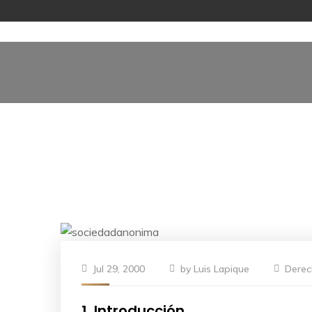
Jul 29, 2000
by
Luis Lapique
Derec
1. Introducción