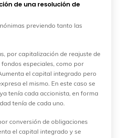
ción de una resolución de
 anónimas previendo tanto las
, por capitalización de reajuste de
os fondos especiales, como por
Aumenta el capital integrado pero
expresa el mismo. En este caso se
ya tenía cada accionista, en forma
edad tenía de cada uno.
por conversión de obligaciones
nta el capital integrado y se