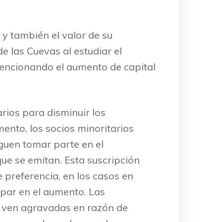
 y también el valor de su
e las Cuevas al estudiar el
 Mencionando el aumento de capital
rios para disminuir los
mento, los socios minoritarios
iguen tomar parte en el
que se emitan. Esta suscripción
 preferencia, en los casos en
ipar en el aumento. Las
e ven agravadas en razón de