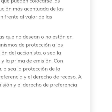
l que pueden colocarse las
lución más acentuada de las
n frente al valor de las
stas que no desean o no están en
anismos de protección a los
ión del accionista, o sea la
7 y la prima de emisión. Con
, o sea la protección de la
referencia y el derecho de receso. A
isión y el derecho de preferencia