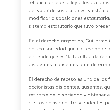
“el que concede la ley a los accion
del valor de sus acciones, y está c
modificar disposiciones estatutaria
sistema estatutario que tuvo presen
En el derecho argentino, Guillermo 
de una sociedad que corresponde a 
entiende que es “la facultad de renu
disidentes o ausentes ante determin
El derecho de receso es una de las f
accionistas disidentes, ausentes, q
retirarse de la sociedad y obtener e
ciertas decisiones trascendentes pa