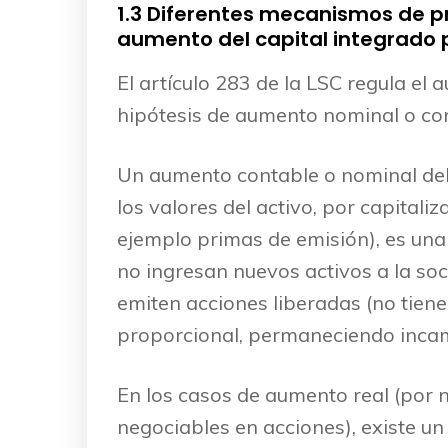
1.3 Diferentes mecanismos de pr
aumento del capital integrado 
El artículo 283 de la LSC regula el
hipótesis de aumento nominal o co
Un aumento contable o nominal del c
los valores del activo, por capital
ejemplo primas de emisión), es una
no ingresan nuevos activos a la so
emiten acciones liberadas (no tiene
proporcional, permaneciendo incamb
En los casos de aumento real (por 
negociables en acciones), existe un