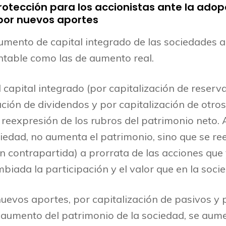
otección para los accionistas ante la adop
por nuevos aportes
 aumento de capital integrado de las sociedades
ntable como las de aumento real.
apital integrado (por capitalización de reservas
ización de dividendos y por capitalización de otr
 reexpresión de los rubros del patrimonio neto. 
ciedad, no aumenta el patrimonio, sino que se re
n contrapartida) a prorrata de las acciones que 
iada la participación y el valor que en la soci
nuevos aportes, por capitalización de pasivos y 
 aumento del patrimonio de la sociedad, se aume