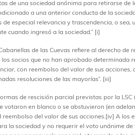
istas de una sociedad anónima para retirarse de 
ondicionado a una anterior conducta de la socieda
s de especial relevancia y trascendencia, o sea,
te cuando ingresó a la sociedad.” [i]
Cabanellas de las Cuevas refiere al derecho de r
los socios que no han aprobado determinada reso
nciar, con reembolso del valor de sus acciones, q
adas resoluciones de las mayorías”. [iii]
ormas de rescisión parcial previstas por la LSC (
ue votaron en blanco o se abstuvieron (en adelant
l reembolso del valor de sus acciones.[iv] A los 
ra la sociedad y no requerir el voto unánime de 