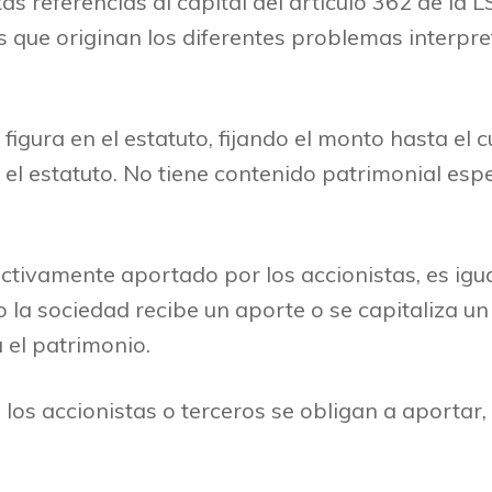
s referencias al capital del artículo 362 de la L
 que originan los diferentes problemas interpre
e figura en el estatuto, fijando el monto hasta el 
el estatuto. No tiene contenido patrimonial espe
fectivamente aportado por los accionistas, es igu
 la sociedad recibe un aporte o se capitaliza un 
 el patrimonio.
ue los accionistas o terceros se obligan a aportar