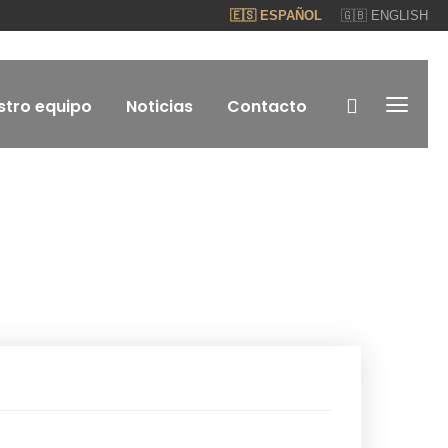
🇪🇸 ESPAÑOL
🇬🇧 ENGLISH
stro equipo
Noticias
Contacto