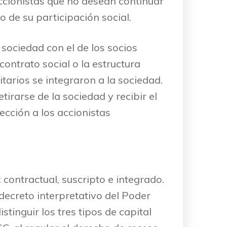
ccionistas que no desean continuar
 de su participación social.
 sociedad con el de los socios
ontrato social o la estructura
itarios se integraron a la sociedad.
tirarse de la sociedad y recibir el
cción a los accionistas
 contractual, suscripto e integrado.
 decreto interpretativo del Poder
stinguir los tres tipos de capital