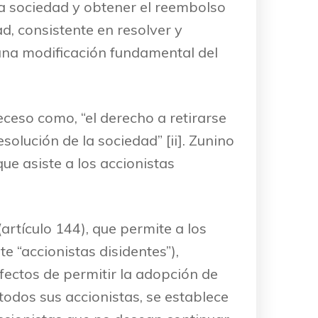
la sociedad y obtener el reembolso
d, consistente en resolver y
 una modificación fundamental del
eceso como, “el derecho a retirarse
lución de la sociedad” [ii]. Zunino
ue asiste a los accionistas
artículo 144), que permite a los
e “accionistas disidentes”),
efectos de permitir la adopción de
todos sus accionistas, se establece