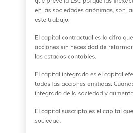
que prevé la LSC porque las inexacta
en las sociedades anónimas, son las
este trabajo.
El capital contractual es la cifra qu
acciones sin necesidad de reformar 
los estados contables.
El capital integrado es el capital e
todas las acciones emitidas. Cuando
integrado de la sociedad y aumenta
El capital suscripto es el capital q
sociedad.