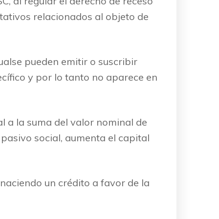
SC, al regular el derecho de receso
tativos relacionados al objeto de
cualse pueden emitir o suscribir
cífico y por lo tanto no aparece en
al a la suma del valor nominal de
pasivo social, aumenta el capital
, naciendo un crédito a favor de la