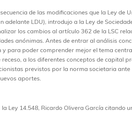
secuencia de las modificaciones que la Ley de U
0 (en adelante LDU), introdujo a la Ley de Socied
analizar los cambios al artículo 362 de la LSC re
dades anónimas. Antes de entrar al análisis conc
 y para poder comprender mejor el tema central
receso, a los diferentes conceptos de capital pr
ionistas previstos por la norma societaria ante 
nuevos aportes.
la Ley 14.548, Ricardo Olivera García citando un