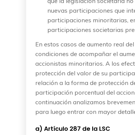
que la legislación societaria n
nuevas participaciones que int
participaciones minoritarias, en
participaciones societarias pree
En estos casos de aumento real del 
condiciones de acompañar el aument
accionistas minoritarios. A los efec
protección del valor de su particip
relación a la forma de protección de
participación porcentual del accion
continuación analizamos brevemente
para luego entrar con mayor detalle
a) Artículo 287 de la LSC