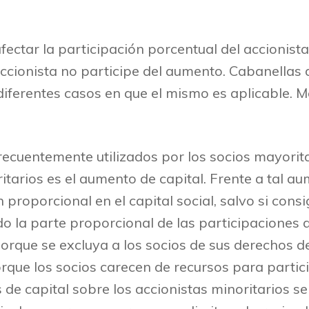
ectar la participación porcentual del accionista
accionista no participe del aumento. Cabanellas d
 diferentes casos en que el mismo es aplicable.
cuentemente utilizados por los socios mayorita
itarios es el aumento de capital. Frente a tal au
 proporcional en el capital social, salvo si cons
o la parte proporcional de las participaciones 
orque se excluya a los socios de sus derechos de
porque los socios carecen de recursos para partic
de capital sobre los accionistas minoritarios s