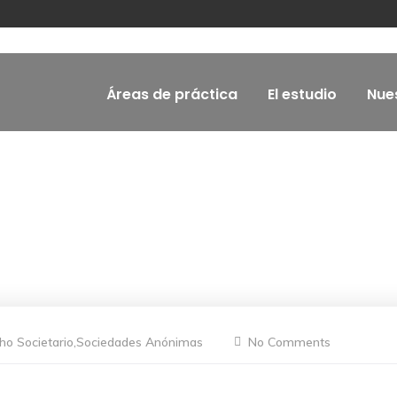
Áreas de práctica
El estudio
Nue
ho Societario
,
Sociedades Anónimas
No Comments