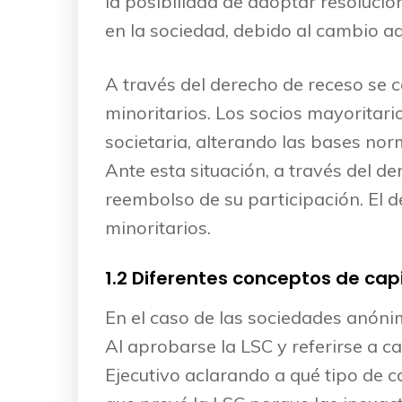
la posibilidad de adoptar resoluci
en la sociedad, debido al cambio ad
A través del derecho de receso se co
minoritarios. Los socios mayoritari
societaria, alterando las bases norm
Ante esta situación, a través del de
reembolso de su participación. El 
minoritarios.
1.2 Diferentes conceptos de capi
En el caso de las sociedades anónima
Al aprobarse la LSC y referirse a ca
Ejecutivo aclarando a qué tipo de ca