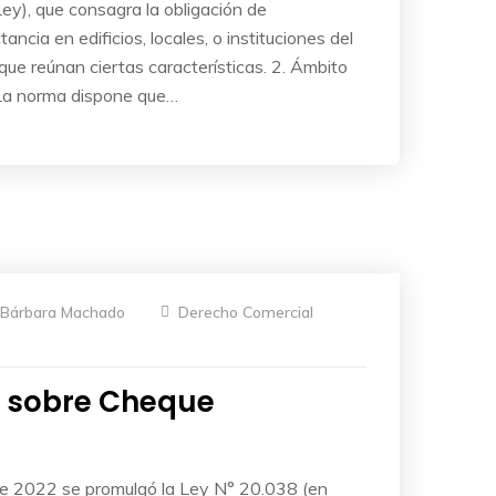
ey), que consagra la obligación de
ancia en edificios, locales, o instituciones del
 que reúnan ciertas características. 2. Ámbito
. La norma dispone que…
Bárbara Machado
Derecho Comercial
8 sobre Cheque
e 2022 se promulgó la Ley N° 20.038 (en