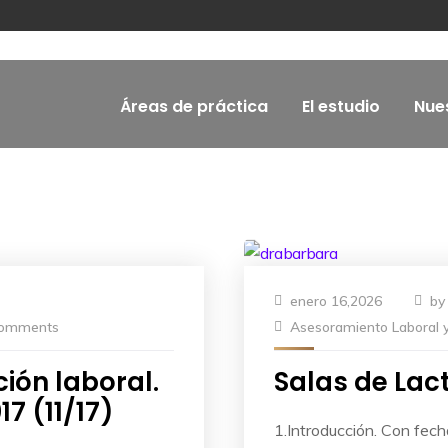
Áreas de práctica
El estudio
Nue
enero 16,2026
b
omments
Asesoramiento Laboral y
ón laboral.
Salas de Lac
7 (11/17)
1.Introducción. Con fec