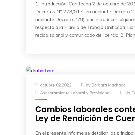
1. Introducción. Con fecha 2 de octubre de 20
Decretos N° 278/017 (en adelante Decreto 2
adelante Decreto 279), que introducen alguna
respecto a la Planilla de Trabajo Unificada, Lib
recibo salarial y comunicado de licencia. 2. Plan
octubre 02,2022
by
Bárbara Machado
Asesoramiento Laboral y Previsional
No C
Cambios laborales conte
Ley de Rendición de Cue
En el presente informe se detallan las principa