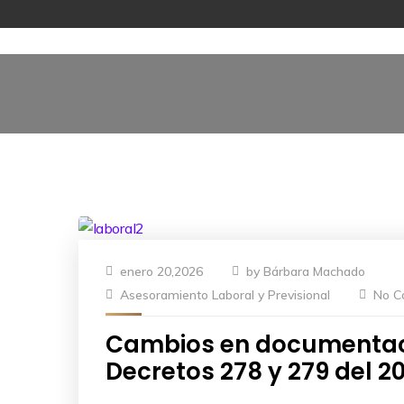
enero 20,2026
by
Bárbara Machado
Asesoramiento Laboral y Previsional
No C
Cambios en documentaci
Decretos 278 y 279 del 201