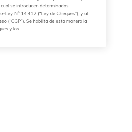
la cual se introducen determinadas
to-Ley N° 14.412 (“Ley de Cheques”), y al
so (“CGP”). Se habilita de esta manera la
ques y los…