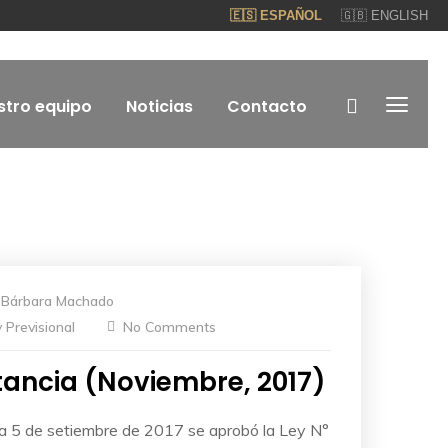
🇪🇸 ESPAÑOL
🇬🇧 ENGLISH
stro equipo
Noticias
Contacto
y
Bárbara Machado
 Previsional
No Comments
tancia (Noviembre, 2017)
ha 5 de setiembre de 2017 se aprobó la Ley N°