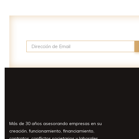
Suscríbase a nuestro newslette
Más de 30 años asesorando empresas en su
creación, funcionamiento, financiamiento,
contratos, conflictos societarios y laborales.