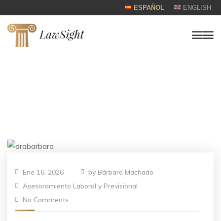
ESPAÑOL
ENGLISH
Ene 16, 2026
by
Bárbara Machado
Asesoramiento Laboral y Previsional
No Comments