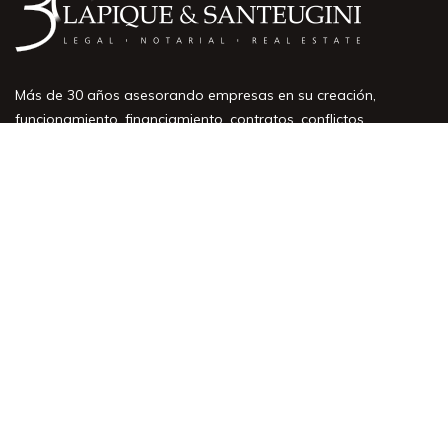
Más de 30 años asesorando empresas en su creación,
funcionamiento, financiamiento, contratos, conflictos
societarios y laborales.
Áreas de práctica
Nuestro equipo
Artículos y Noticias