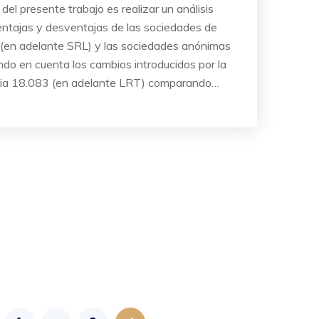
 del presente trabajo es realizar un análisis
entajas y desventajas de las sociedades de
a (en adelante SRL) y las sociedades anónimas
endo en cuenta los cambios introducidos por la
ria 18.083 (en adelante LRT) comparando…