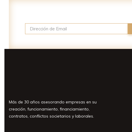
Suscríbase a nuestro newslette
Más de 30 años asesorando empresas en su
creación, funcionamiento, financiamiento,
contratos, conflictos societarios y laborales.