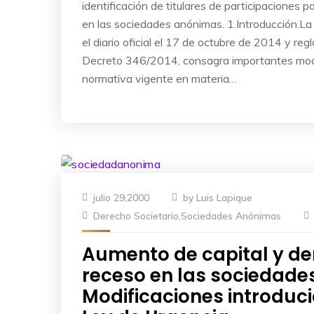
identificación de titulares de participaciones p
en las sociedades anónimas. 1.Introducción.La
el diario oficial el 17 de octubre de 2014 y re
Decreto 346/2014, consagra importantes modi
normativa vigente en materia…
julio 29,2000
by
Luis Lapique
Derecho Societario
,
Sociedades Anónimas
Aumento de capital y de
receso en las sociedade
Modificaciones introduci