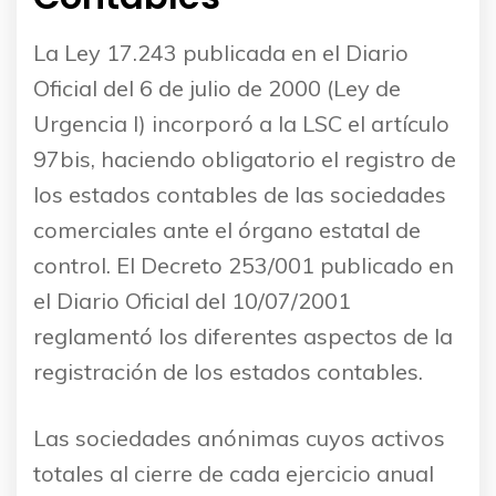
La Ley 17.243 publicada en el Diario
Oficial del 6 de julio de 2000 (Ley de
Urgencia I) incorporó a la LSC el artículo
97bis, haciendo obligatorio el registro de
los estados contables de las sociedades
comerciales ante el órgano estatal de
control. El Decreto 253/001 publicado en
el Diario Oficial del 10/07/2001
reglamentó los diferentes aspectos de la
registración de los estados contables.
Las sociedades anónimas cuyos activos
totales al cierre de cada ejercicio anual