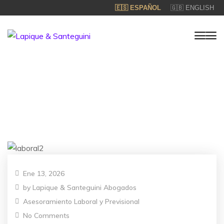
🇪🇸 ESPAÑOL
🇬🇧 ENGLISH
Ene 13, 2026
by
Lapique & Santeguini Abogados
Asesoramiento Laboral y Previsional
No Comments