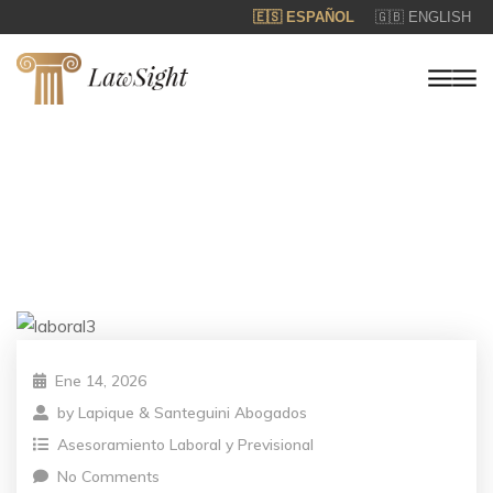
🇪🇸 ESPAÑOL
🇬🇧 ENGLISH
Ene 14, 2026
by
Lapique & Santeguini Abogados
Asesoramiento Laboral y Previsional
No Comments