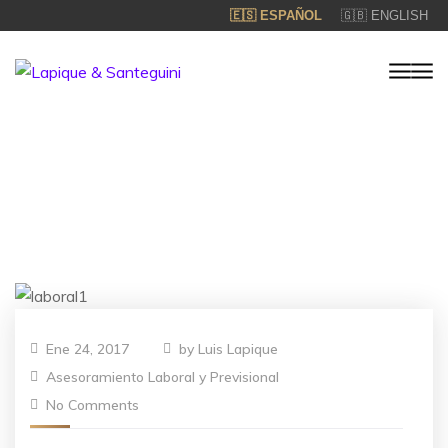
🇪🇸 ESPAÑOL
🇬🇧 ENGLISH
Ene 24, 2017
by
Luis Lapique
Asesoramiento Laboral y Previsional
No Comments