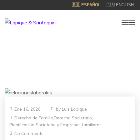
🇪🇸 ESPAÑOL
🇬🇧 ENGLISH
Ene 16, 2026
by
Luis Lapique
Derecho de Familia
,
Derecho Societario
,
Planificación Societaria y Empresas familiares
No Comments