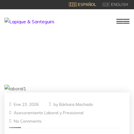
🇪🇸 ESPAÑOL
🇬🇧 ENGLISH
Ene 23, 2026
by
Bárbara Machado
Asesoramiento Laboral y Previsional
No Comments