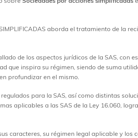
ro sobre
Sociedades por acciones simplificadas
e
PLIFICADAS aborda el tratamiento de la recie
allado de los aspectos jurídicos de la SAS, con es
tad que inspira su régimen, siendo de suma util
en profundizar en el mismo.
 regulados para la SAS, así como distintas solu
rmas aplicables a las SAS de la Ley 16.060, logr
s caracteres, su régimen legal aplicable y los 