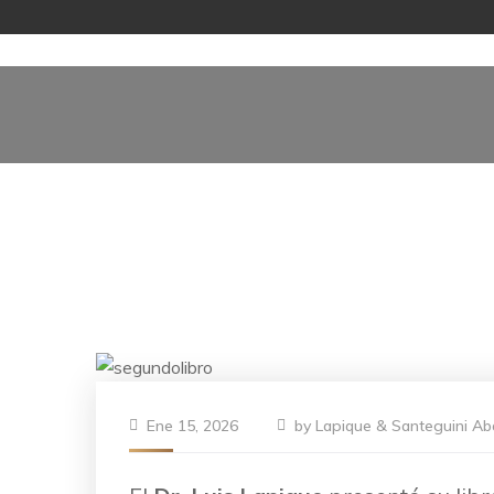
Ene 15, 2026
by
Lapique & Santeguini A