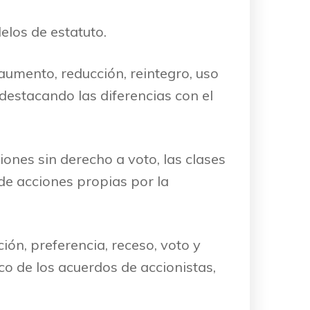
elos de estatuto.
(aumento, reducción, reintegro, uso
 destacando las diferencias con el
iones sin derecho a voto, las clases
 de acciones propias por la
ción, preferencia, receso, voto y
ico de los acuerdos de accionistas,