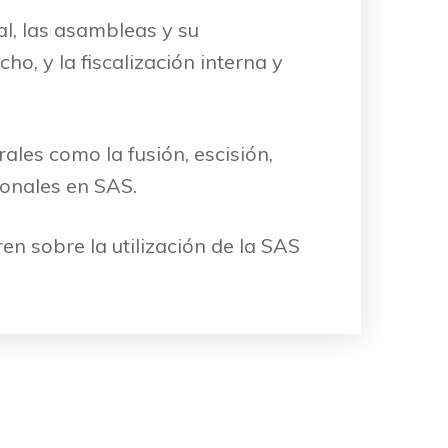
al, las asambleas y su
ho, y la fiscalización interna y
ales como la fusión, escisión,
sonales en SAS.
n sobre la utilización de la SAS