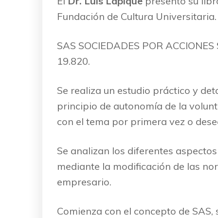
El
Dr. Luis Lapique
presentó su lib
Fundación de Cultura Universitaria.
SAS SOCIEDADES POR ACCIONES SIM
19.820.
Se realiza un estudio práctico y det
principio de autonomía de la volun
con el tema por primera vez o dese
Se analizan los diferentes aspectos
mediante la modificación de las no
empresario.
Comienza con el concepto de SAS, su