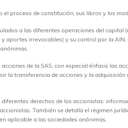
 el proceso de constitución, sus libros y los mod
ulados a las diferentes operaciones del capital 
y aportes irrevocables) y su control por la AIN,
s anónimas.
s acciones de la SAS, con especial énfasis las acc
bir la transferencia de acciones y la adquisición
s diferentes derechos de los accionistas: informa
 accionistas. También se detalla el régimen juríd
en aplicable a las sociedades anónimas.