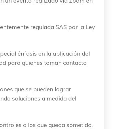
n un evento realizado vía Zoom en
ntemente regulada SAS por la Ley
pecial énfasis en la aplicación del
idad para quienes toman contacto
ciones que se pueden lograr
ando soluciones a medida del
controles a los que queda sometida.