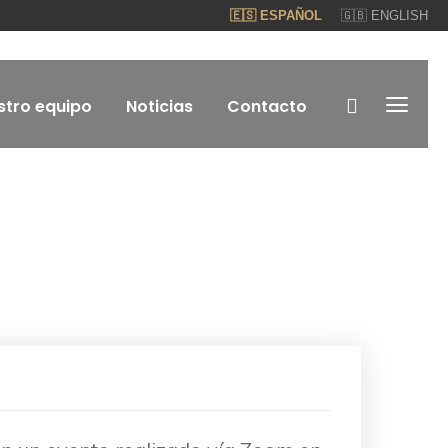
🇪🇸 ESPAÑOL
🇬🇧 ENGLISH
stro equipo
Noticias
Contacto