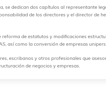
ca, se dedican dos capítulos al representante leg
ponsabilidad de los directores y el director de hec
 reforma de estatutos y modificaciones estructur
SAS, así como la conversión de empresas uniper
es, escribanos y otros profesionales que asesore
ructuración de negocios y empresas.