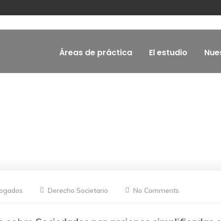
Áreas de práctica
El estudio
Nue
bogados
Derecho Societario
No Comments