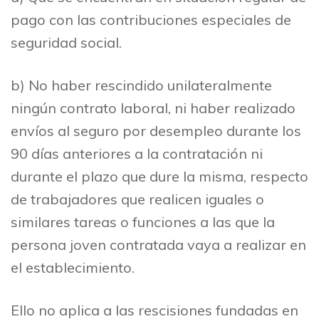
pago con las contribuciones especiales de
seguridad social.
b) No haber rescindido unilateralmente
ningún contrato laboral, ni haber realizado
envíos al seguro por desempleo durante los
90 días anteriores a la contratación ni
durante el plazo que dure la misma, respecto
de trabajadores que realicen iguales o
similares tareas o funciones a las que la
persona joven contratada vaya a realizar en
el establecimiento.
Ello no aplica a las rescisiones fundadas en