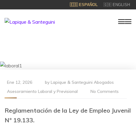
🇪🇸 ESPAÑOL
🇬🇧 ENGLISH
Ene 12, 2026
by
Lapique & Santeguini Abogados
Asesoramiento Laboral y Previsional
No Comments
Reglamentación de la Ley de Empleo Juvenil
N° 19.133.