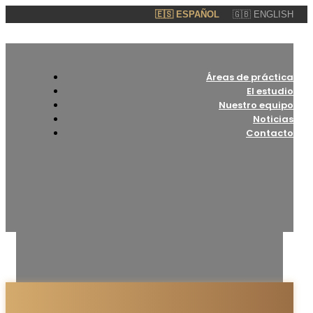
🇪🇸 ESPAÑOL
🇬🇧 ENGLISH
Áreas de práctica
El estudio
Nuestro equipo
Noticias
Contacto