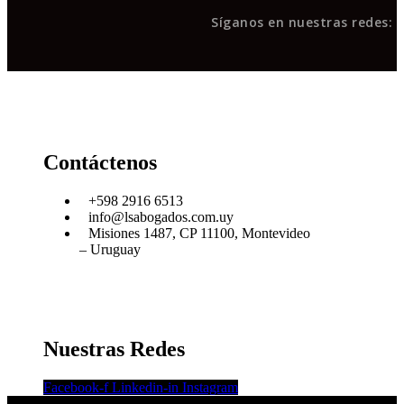
Síganos en nuestras redes:
Contáctenos
+598 2916 6513
info@lsabogados.com.uy
Misiones 1487, CP 11100, Montevideo
– Uruguay
Nuestras Redes
Facebook-f
Linkedin-in
Instagram