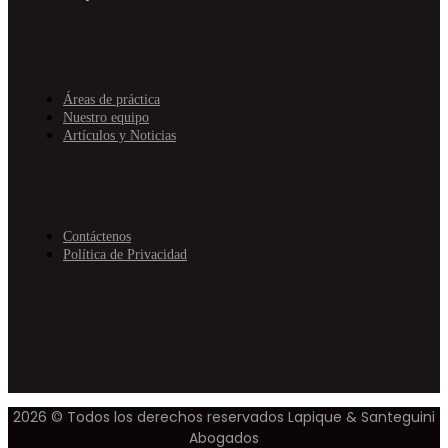
Áreas de práctica
Nuestro equipo
Artículos y Noticias
Contáctenos
Política de Privacidad
2026 © Todos los derechos reservados Lapique & Santeguini
Abogados