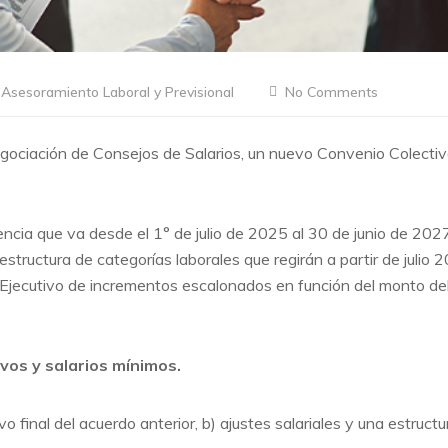
Asesoramiento Laboral y Previsional
No Comments
gociación de Consejos de Salarios, un nuevo Convenio Colectivo
encia que va desde el 1° de julio de 2025 al 30 de junio de 20
structura de categorías laborales que regirán a partir de julio 
r Ejecutivo de incrementos escalonados en función del monto del 
ivos y salarios mínimos.
o final del acuerdo anterior, b) ajustes salariales y una estructur