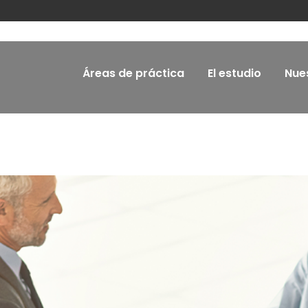
Áreas de práctica
El estudio
Nue