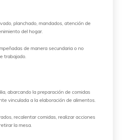
 lavado, planchado, mandados, atención de
nimiento del hogar.
esempeñadas de manera secundaria o no
e trabajado.
ilia, abarcando la preparación de comidas
nte vinculada a la elaboración de alimentos.
ados, recalentar comidas, realizar acciones
retirar la mesa.