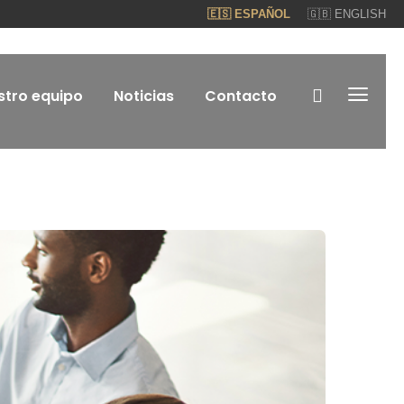
🇪🇸 ESPAÑOL
🇬🇧 ENGLISH
stro equipo
Noticias
Contacto