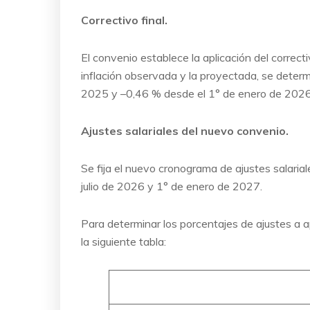
Correctivo final.
El convenio establece la aplicación del correct
inflación observada y la proyectada, se determi
2025 y –0,46 % desde el 1° de enero de 2026
Ajustes salariales del nuevo convenio.
Se fija el nuevo cronograma de ajustes salaria
julio de 2026 y 1° de enero de 2027.
Para determinar los porcentajes de ajustes a ap
la siguiente tabla: