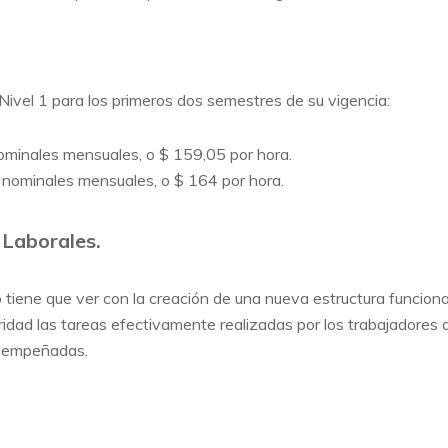
 Nivel 1 para los primeros dos semestres de su vigencia:
nominales mensuales, o $ 159,05 por hora.
 nominales mensuales, o $ 164 por hora.
 Laborales.
tiene que ver con la creación de una nueva estructura funcional
aridad las tareas efectivamente realizadas por los trabajadores 
esempeñadas.