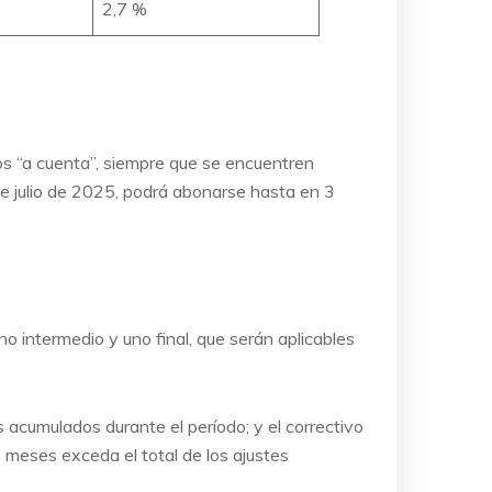
2,7 %
s “a cuenta”, siempre que se encuentren
e julio de 2025, podrá abonarse hasta en 3
o intermedio y uno final, que serán aplicables
es acumulados durante el período; y el correctivo
24 meses exceda el total de los ajustes