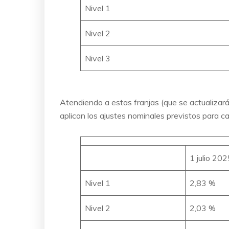
Nivel 1
Nivel 2
Nivel 3
Atendiendo a estas franjas (que se actualizarán
aplican los ajustes nominales previstos para ca
1 julio 202
Nivel 1
2,83 %
Nivel 2
2,03 %