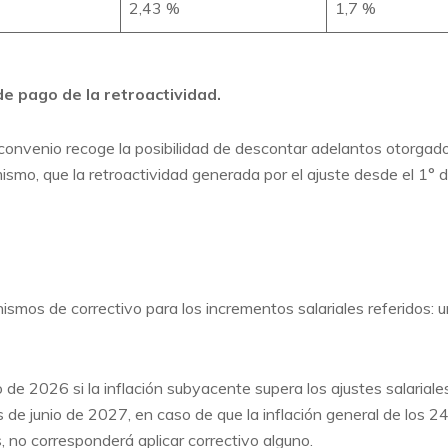
2,43 %
1,7 %
e pago de la retroactividad.
onvenio recoge la posibilidad de descontar adelantos otorgado
mo, que la retroactividad generada por el ajuste desde el 1° d
mos de correctivo para los incrementos salariales referidos: un
o de 2026 si la inflación subyacente supera los ajustes salarial
mes de junio de 2027, en caso de que la inflación general de los 
, no corresponderá aplicar correctivo alguno.