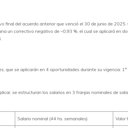
ivo final del acuerdo anterior que venció el 30 de junio de 2025.
na un correctivo negativo de –0,93 %, el cual se aplicará en dos
.
les, que se aplicarán en 4 oportunidades durante su vigencia: 1°
licar, se estructuran los salarios en 3 franjas nominales de sal
Salario nominal (44 hs. semanales)
Valor 