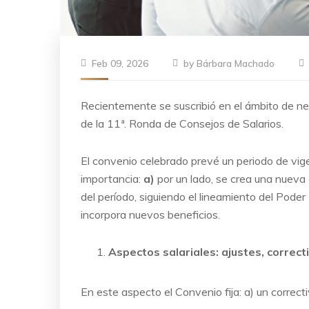
Feb 09, 2026
by
Bárbara Machado
Recientemente se suscribió en el ámbito de ne
de la 11ª. Ronda de Consejos de Salarios.
El convenio celebrado prevé un periodo de vig
importancia:
a)
por un lado, se crea una nueva e
del período, siguiendo el lineamiento del Pode
incorpora nuevos beneficios.
Aspectos salariales: ajustes, correct
En este aspecto el Convenio fija: a) un correctiv