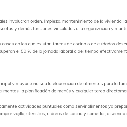
ales involucran orden, limpieza, mantenimiento de la vivienda,
scotas y demás funciones vinculadas a la organización y mante
os casos en los que existan tareas de cocina o de cuidados d
 superan el 50 % de la jornada laboral o del tiempo efectivament
cipal y mayoritaria sea la elaboración de alimentos para la fam
alimentos, la planificación de menús y cualquier tarea directame
icamente actividades puntuales como servir alimentos ya prepar
mpiar vajilla, utensilios, o áreas de cocina y comedor, o servir o 