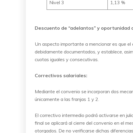
Nivel 3
1,13 %
Descuento de “adelantos” y oportunidad d
Un aspecto importante a mencionar es que el c
debidamente documentados, y establece, asimis
cuotas iguales y consecutivas.
Correctivos salariales:
Mediante el convenio se incorporan dos mecanis
únicamente a las franjas 1 y 2.
El correctivo intermedio podrá activarse en juli
final se aplicará al cierre del convenio en el 
otorgados. De no verificarse dichas diferencias