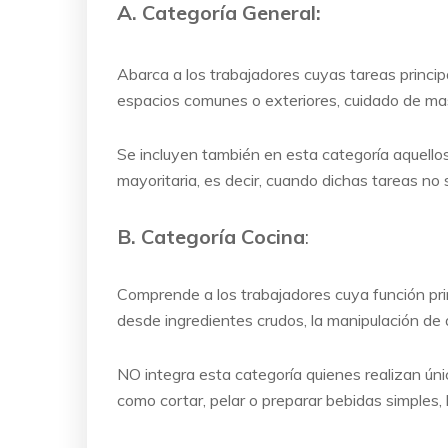
A. Categoría General:
Abarca a los trabajadores cuyas tareas princip
espacios comunes o exteriores, cuidado de ma
Se incluyen también en esta categoría aquell
mayoritaria, es decir, cuando dichas tareas no
B.
Categoría Cocina
:
Comprende a los trabajadores cuya función prin
desde ingredientes crudos, la manipulación de 
NO integra esta categoría quienes realizan ún
como cortar, pelar o preparar bebidas simples, li