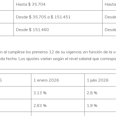
Hasta $ 35.704
Hasta
Desde $ 35.705 a $ 151.451
Desde
Desde $ 151.460
Desde
 al cumplirse los primeros 12 de su vigencia, en función de la v
da fecha. Los ajustes varían según el nivel salarial que corresp
5
1 enero 2026
1 julio 2026
3,13 %
2,8 %
2,83 %
1,9 %