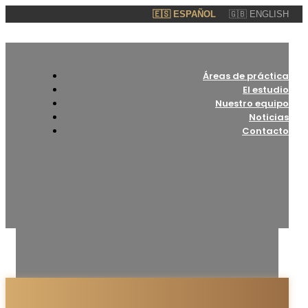
🇪🇸 ESPAÑOL
🇬🇧 ENGLISH
Áreas de práctica
El estudio
Nuestro equipo
Noticias
Contacto