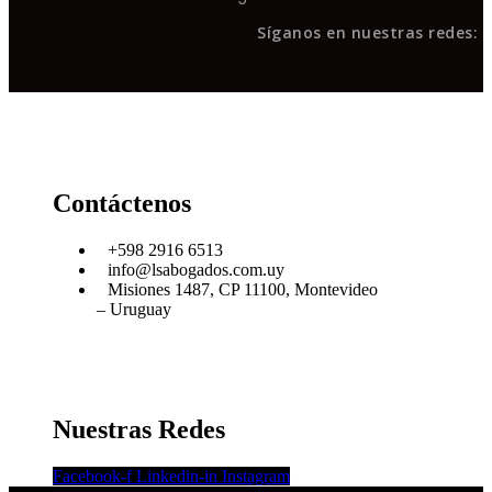
Síganos en nuestras redes:
Contáctenos
+598 2916 6513
info@lsabogados.com.uy
Misiones 1487, CP 11100, Montevideo
– Uruguay
Nuestras Redes
Facebook-f
Linkedin-in
Instagram