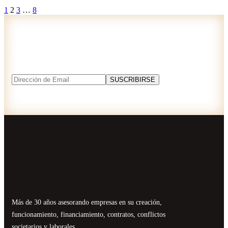
1
2
3
…
8
Suscríbase a nuestro newsletter
Más de 30 años asesorando empresas en su creación,
funcionamiento, financiamiento, contratos, conflictos
societarios y laborales.