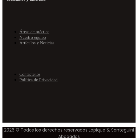
Áreas de práctica
Nuestro equipo
Artículos y Noticias
Contáctenos
Política de Privacidad
2026 © Todos los derechos reservados Lapique & Santeguini
Abogados